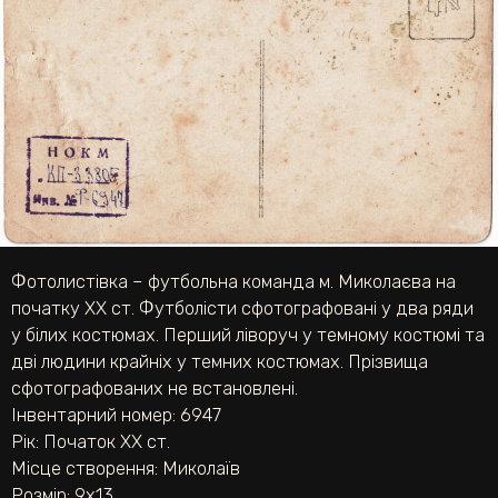
Фотолистівка – футбольна команда м. Миколаєва на
початку ХХ ст. Футболісти сфотографовані у два ряди
у білих костюмах. Перший ліворуч у темному костюмі та
дві людини крайніх у темних костюмах. Прізвища
сфотографованих не встановлені.
Інвентарний номер: 6947
Рік: Початок ХХ ст.
Місце створення: Миколаїв
Розмір: 9х13