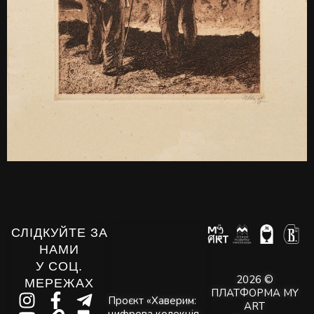
СЛІДКУЙТЕ ЗА
НАМИ
У СОЦ.
2026 ©
МЕРЕЖАХ
ПЛАТФОРМА MY
Проєкт «Хаверим:
ART