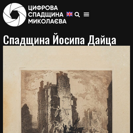
Спадщина Йосипа Дайца