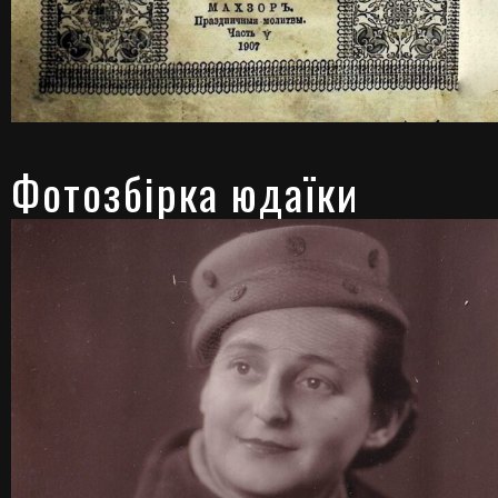
Фотозбірка юдаїки