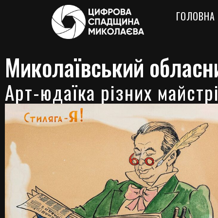
ГОЛОВНА
Миколаївський обласн
Арт-юдаїка різних майстр