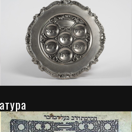
ратура