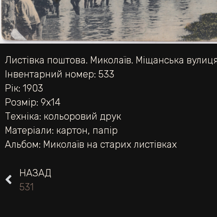
Листівка поштова. Миколаїв. Міщанська вулиця
Інвентарний номер: 533
Рік: 1903
Розмір: 9х14
Техніка:
кольоровий друк
Матеріали:
картон
,
папір
Альбом:
Миколаїв на старих листівках
НАЗАД
531