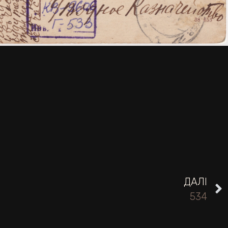
ДАЛІ
534