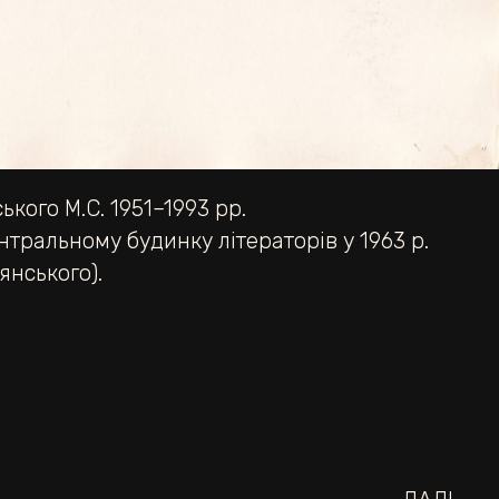
кого М.С. 1951–1993 рр.
нтральному будинку літераторів у 1963 р.
янського).