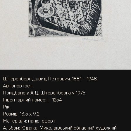
Штеренберг Давид Петрович. 1881 – 1948.
Автопортрет.
Придбано у А.Д. Штеренберга у 1976.
Інвентарний номер: Г-1254
Рік:
Розмір: 13,5 х 9,2
Матеріали:
папір
,
офорт
Альбом:
Юдаїка. Миколаївський обласний художній