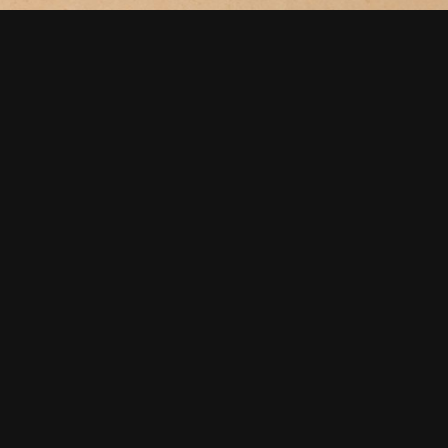
ДАЛІ
Одеса. Порт.