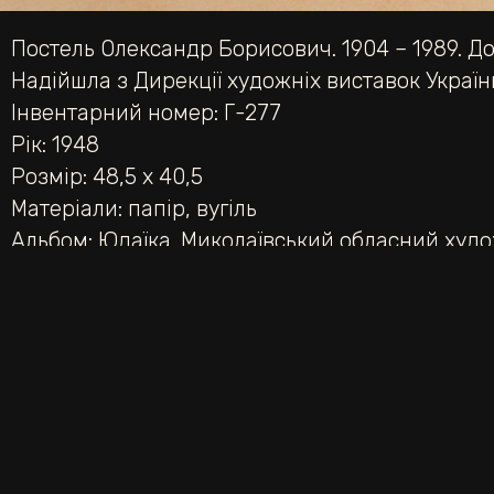
Постель Олександр Борисович. 1904 – 1989. До
Надійшла з Дирекції художніх виставок України
Інвентарний номер: Г-277
Рік: 1948
Розмір: 48,5 х 40,5
Матеріали:
папір
,
вугіль
Альбом:
Юдаїка. Миколаївський обласний худ
НАЗАД