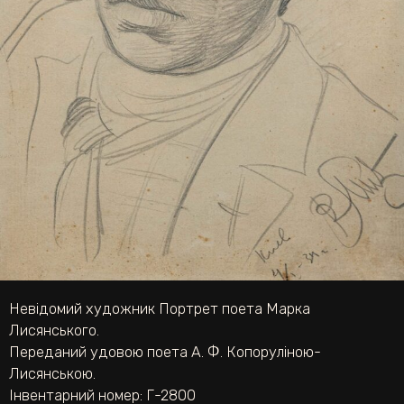
Невідомий художник Портрет поета Марка
Лисянського.
Переданий удовою поета А. Ф. Копоруліною-
Лисянською.
Інвентарний номер: Г-2800