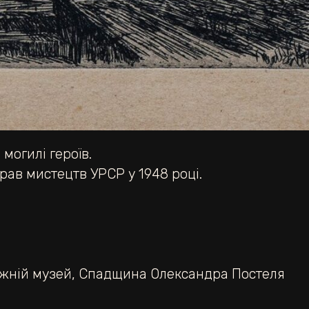
могилі героїв.
рав мистецтв УРСР у 1948 році.
ожній музей
,
Спадщина Олександра Постеля