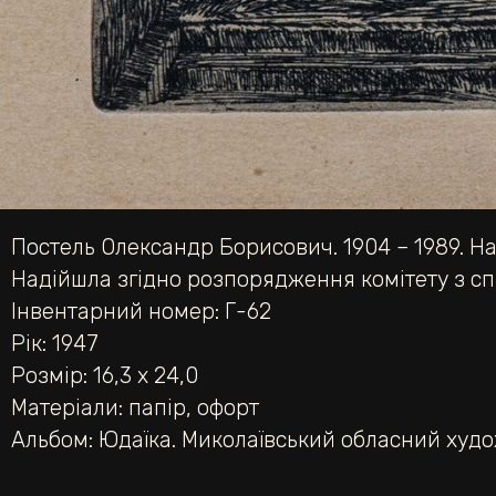
Постель Олександр Борисович. 1904 – 1989. На 
Надійшла згідно розпорядження комітету з сп
Інвентарний номер: Г-62
Рік: 1947
Розмір: 16,3 х 24,0
Матеріали:
папір
,
офорт
Альбом:
Юдаїка. Миколаївський обласний худ