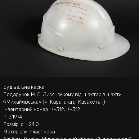
Будівельна каска.
Подарунок М. С. Лисянському від шахтарів шахти
«Михайлівська» (м. Караганда, Казахстан)
Інвентарний номер: К-312, К-312_1
Рік: 1974
Розмір: d = 24,0
Матеріали:
пластмаса