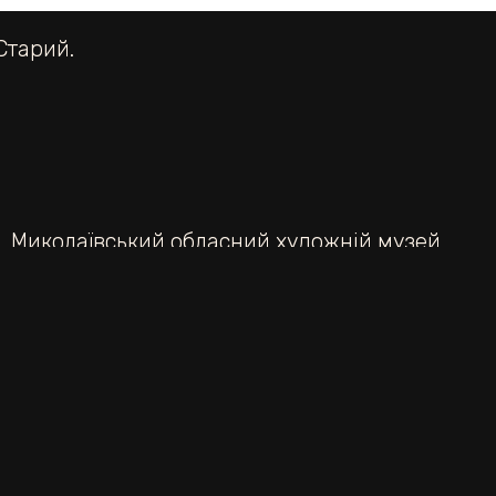
Старий.
. Миколаївський обласний художній музей