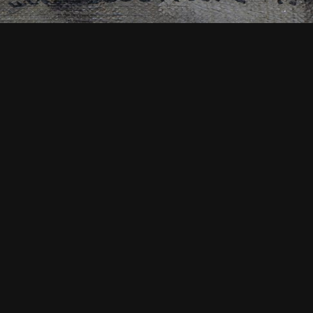
ДАЛІ
Миколаїв. Етюд.