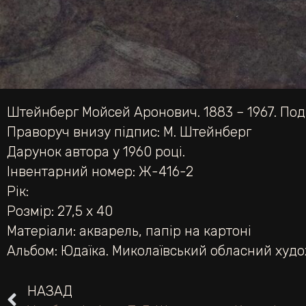
Штейнберг Мойсей Аронович. 1883 – 1967. Подві
Праворуч внизу підпис: М. Штейнберг
Дарунок автора у 1960 році.
Інвентарний номер: Ж-416-2
Рік:
Розмір: 27,5 х 40
Матеріали:
акварель
,
папір на картоні
Альбом:
Юдаїка. Миколаївський обласний худ
НАЗАД