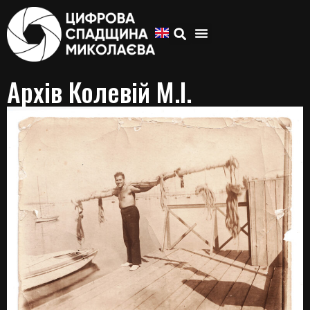
Архів Колевій М.І.