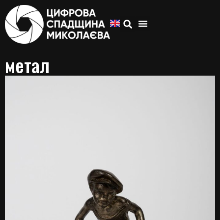
метал